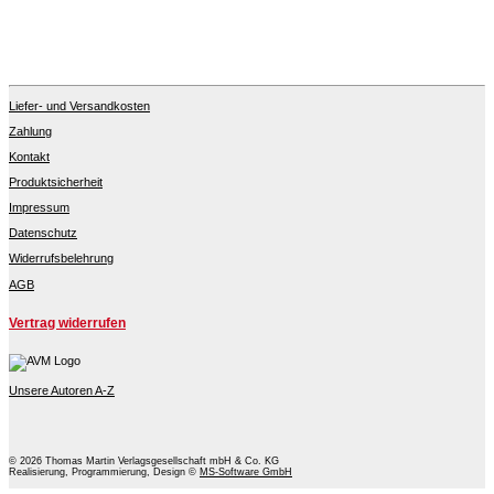
Liefer- und Versandkosten
Zahlung
Kontakt
Produktsicherheit
Impressum
Datenschutz
Widerrufsbelehrung
AGB
Vertrag widerrufen
Unsere Autoren A-Z
© 2026 Thomas Martin Verlagsgesellschaft mbH & Co. KG
Realisierung, Programmierung, Design ©
MS-Software GmbH