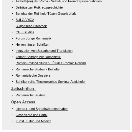
Ästhetik(en) der Roma - Selbst- und Fremdrepräsentationen
Beiträge zur Rotkreuzgeschichte
Berichte der Reinhold-Tüxen-Gesellschaft
BULGARICA
Bulgarische Bibliothek
CGL-Studies
Forum Junge Romanistik
Herrenhäuser Schriften
Innovation von Sprache und Translation
Jenaer Beiträge zur Romanistik
Romain Rolland Studien - Études Romain Rolland
Romanische Studien - Beihefte
Romanistische Dossiers
Schriftenreihe Theologisches Seminar Adelshofen
Zeitschriften
Romanische Studien
Open Access
Literatur- und Sprachwissenschaften
Geschichte und Politik
Kunst, Kultur und Medien