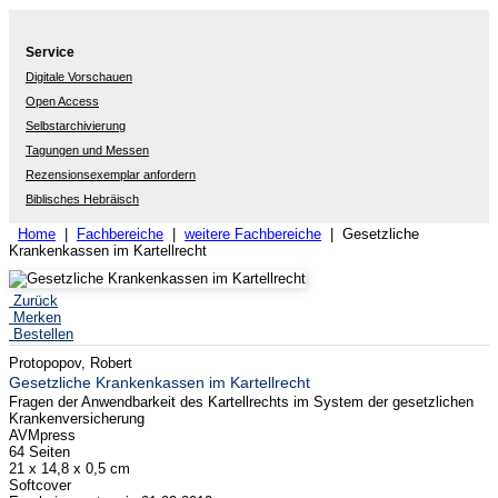
Service
Digitale Vorschauen
Open Access
Selbstarchivierung
Tagungen und Messen
Rezensionsexemplar anfordern
Biblisches Hebräisch
Home
|
Fachbereiche
|
weitere Fachbereiche
| Gesetzliche
Krankenkassen im Kartellrecht
Zurück
Merken
Bestellen
Protopopov, Robert
Gesetzliche Krankenkassen im Kartellrecht
Fragen der Anwendbarkeit des Kartellrechts im System der gesetzlichen
Krankenversicherung
AVMpress
64 Seiten
21 x 14,8 x 0,5 cm
Softcover