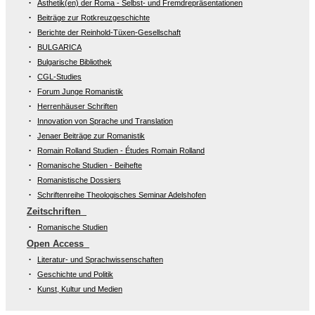
Ästhetik(en) der Roma - Selbst- und Fremdrepräsentationen
Beiträge zur Rotkreuzgeschichte
Berichte der Reinhold-Tüxen-Gesellschaft
BULGARICA
Bulgarische Bibliothek
CGL-Studies
Forum Junge Romanistik
Herrenhäuser Schriften
Innovation von Sprache und Translation
Jenaer Beiträge zur Romanistik
Romain Rolland Studien - Études Romain Rolland
Romanische Studien - Beihefte
Romanistische Dossiers
Schriftenreihe Theologisches Seminar Adelshofen
Zeitschriften
Romanische Studien
Open Access
Literatur- und Sprachwissenschaften
Geschichte und Politik
Kunst, Kultur und Medien