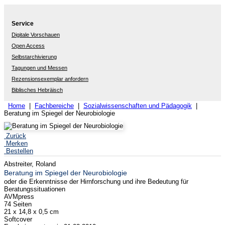
Service
Digitale Vorschauen
Open Access
Selbstarchivierung
Tagungen und Messen
Rezensionsexemplar anfordern
Biblisches Hebräisch
Home
|
Fachbereiche
|
Sozialwissenschaften und Pädagogik
|
Beratung im Spiegel der Neurobiologie
Zurück
Merken
Bestellen
Abstreiter, Roland
Beratung im Spiegel der Neurobiologie
oder die Erkenntnisse der Hirnforschung und ihre Bedeutung für
Beratungssituationen
AVMpress
74 Seiten
21 x 14,8 x 0,5 cm
Softcover