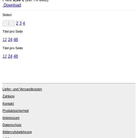
Download
Seiten
1
2
3
4
Titel pro Seite
12
24
48
Titel pro Seite
12
24
48
Liefer- und Versandkosten
Zahlung
Kontakt
Produktsicherheit
Impressum
Datenschutz
Widerrufsbelehrung