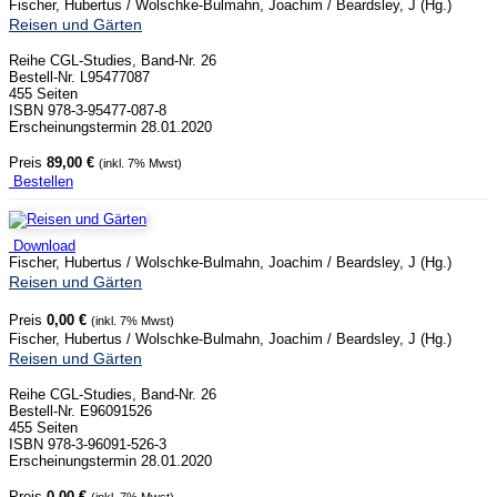
Fischer, Hubertus / Wolschke-Bulmahn, Joachim / Beardsley, J (Hg.)
Reisen und Gärten
Reihe CGL-Studies, Band-Nr. 26
Bestell-Nr. L95477087
455 Seiten
ISBN 978-3-95477-087-8
Erscheinungstermin 28.01.2020
Preis
89,00 €
(inkl. 7% Mwst)
Bestellen
Download
Fischer, Hubertus / Wolschke-Bulmahn, Joachim / Beardsley, J (Hg.)
Reisen und Gärten
Preis
0,00 €
(inkl. 7% Mwst)
Fischer, Hubertus / Wolschke-Bulmahn, Joachim / Beardsley, J (Hg.)
Reisen und Gärten
Reihe CGL-Studies, Band-Nr. 26
Bestell-Nr. E96091526
455 Seiten
ISBN 978-3-96091-526-3
Erscheinungstermin 28.01.2020
Preis
0,00 €
(inkl. 7% Mwst)