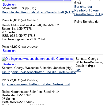
(Hg.)
Bestellen
Berichte der
Stojakowits, Philipp (Hg.)
Reinhold-Tüxen-
Berichte der Reinhold-Tüxen-Gesellschaft (RTG)
Gesellschaft (RTG)
Preis
45,00 €
(inkl. 7% Mwst)
Reihe Berichte der
Reinhold-Tüxen-Gesellschaft, Band-Nr. 32
Bestell-Nr. L95477178
281 Seiten
ISBN 978-3-95477-178-3
Erscheinungstermin 23.08.2024
Preis
45,00 €
(inkl. 7% Mwst)
Bestellen
Schütte, Georg /
Wolschke-Bulmahn,
Bestellen
Joachim (Hg.)
Schütte, Georg / Wolschke-Bulmahn, Joachim (Hg.)
Die
Die Ingenieurwissenschaften und die Gartenkunst
Preis
25,00 €
(inkl. 7% Mwst)
Ingenieurwissenschaften und die Gartenkunst
Reihe Herrenhäuser Schriften, Band-Nr. 14
Bestell-Nr. L95477161
98 Seiten
ISBN 978-3-95477-161-5