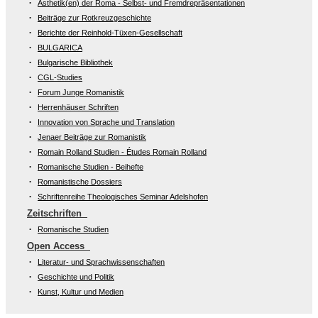
Ästhetik(en) der Roma - Selbst- und Fremdrepräsentationen
Beiträge zur Rotkreuzgeschichte
Berichte der Reinhold-Tüxen-Gesellschaft
BULGARICA
Bulgarische Bibliothek
CGL-Studies
Forum Junge Romanistik
Herrenhäuser Schriften
Innovation von Sprache und Translation
Jenaer Beiträge zur Romanistik
Romain Rolland Studien - Études Romain Rolland
Romanische Studien - Beihefte
Romanistische Dossiers
Schriftenreihe Theologisches Seminar Adelshofen
Zeitschriften
Romanische Studien
Open Access
Literatur- und Sprachwissenschaften
Geschichte und Politik
Kunst, Kultur und Medien