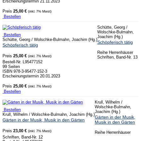
Erscheinungstermin 21.11.2023
Preis
25,00 €
(inkl. 7% Mwst)
Bestellen
Schütte, Georg /
Wolschke-Bulmahn,
Bestellen
Joachim (Hg.)
Schütte, Georg / Wolschke-Bulmahn, Joachim (Hg.)
Schöpferisch tätig
Schöpferisch tätig
Reihe Herrenhäuser
Preis
25,00 €
(inkl. 7% Mwst)
Schriften, Band-Nr. 13
Bestell-Nr. L95477152
99 Seiten
ISBN 978-3-95477-152-3
Erscheinungstermin 20.01.2023
Preis
25,00 €
(inkl. 7% Mwst)
Bestellen
Krull, Wilhelm /
Wolschke-Bulmahn,
Bestellen
Joachim (Hg.)
Krull, Wilhelm / Wolschke-Bulmahn, Joachim (Hg.)
Gärten in der Musik,
Gärten in der Musik, Musik in den Gärten
Musik in den Gärten
Preis
23,00 €
(inkl. 7% Mwst)
Reihe Herrenhäuser
Schriften, Band-Nr. 12