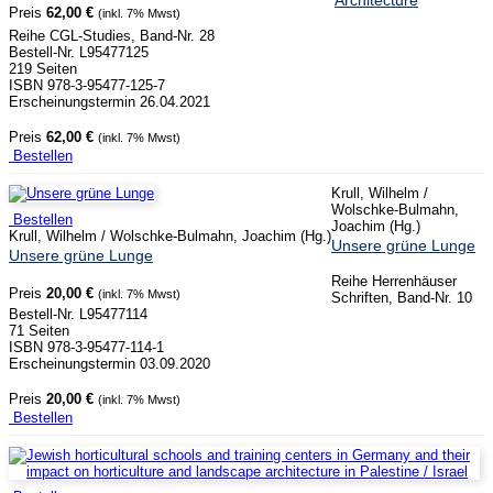
Preis
62,00 €
(inkl. 7% Mwst)
Reihe CGL-Studies, Band-Nr. 28
Bestell-Nr. L95477125
219 Seiten
ISBN 978-3-95477-125-7
Erscheinungstermin 26.04.2021
Preis
62,00 €
(inkl. 7% Mwst)
Bestellen
Krull, Wilhelm /
Wolschke-Bulmahn,
Bestellen
Joachim (Hg.)
Krull, Wilhelm / Wolschke-Bulmahn, Joachim (Hg.)
Unsere grüne Lunge
Unsere grüne Lunge
Reihe Herrenhäuser
Preis
20,00 €
(inkl. 7% Mwst)
Schriften, Band-Nr. 10
Bestell-Nr. L95477114
71 Seiten
ISBN 978-3-95477-114-1
Erscheinungstermin 03.09.2020
Preis
20,00 €
(inkl. 7% Mwst)
Bestellen