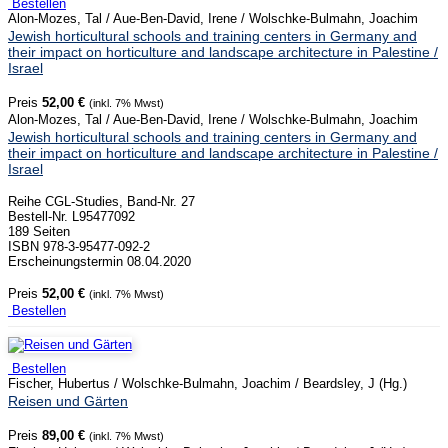
Bestellen
Alon-Mozes, Tal / Aue-Ben-David, Irene / Wolschke-Bulmahn, Joachim
Jewish horticultural schools and training centers in Germany and
their impact on horticulture and landscape architecture in Palestine /
Israel
Preis
52,00 €
(inkl. 7% Mwst)
Alon-Mozes, Tal / Aue-Ben-David, Irene / Wolschke-Bulmahn, Joachim
Jewish horticultural schools and training centers in Germany and
their impact on horticulture and landscape architecture in Palestine /
Israel
Reihe CGL-Studies, Band-Nr. 27
Bestell-Nr. L95477092
189 Seiten
ISBN 978-3-95477-092-2
Erscheinungstermin 08.04.2020
Preis
52,00 €
(inkl. 7% Mwst)
Bestellen
Bestellen
Fischer, Hubertus / Wolschke-Bulmahn, Joachim / Beardsley, J (Hg.)
Reisen und Gärten
Preis
89,00 €
(inkl. 7% Mwst)