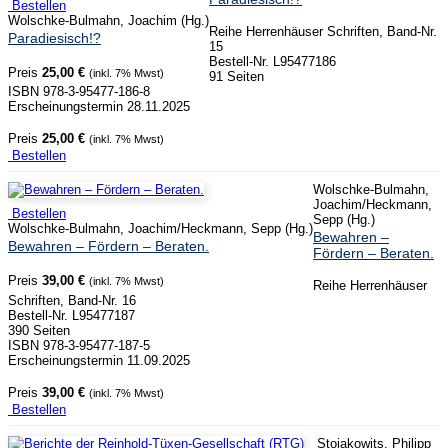
Bestellen
Wolschke-Bulmahn, Joachim (Hg.)
Reihe Herrenhäuser Schriften, Band-Nr.
Paradiesisch!?
15
Bestell-Nr. L95477186
Preis
25,00 €
(inkl. 7% Mwst)
91 Seiten
ISBN 978-3-95477-186-8
Erscheinungstermin 28.11.2025
Preis
25,00 €
(inkl. 7% Mwst)
Bestellen
Wolschke-Bulmahn,
Joachim/Heckmann,
Bestellen
Sepp (Hg.)
Wolschke-Bulmahn, Joachim/Heckmann, Sepp (Hg.)
Bewahren –
Bewahren – Fördern – Beraten.
Fördern – Beraten.
Preis
39,00 €
(inkl. 7% Mwst)
Reihe Herrenhäuser
Schriften, Band-Nr. 16
Bestell-Nr. L95477187
390 Seiten
ISBN 978-3-95477-187-5
Erscheinungstermin 11.09.2025
Preis
39,00 €
(inkl. 7% Mwst)
Bestellen
Stojakowits, Philipp