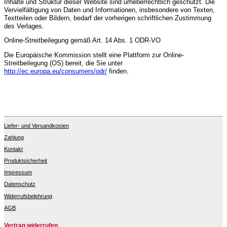
Inhalte und Struktur dieser Website sind urheberrechtlich geschützt. Die
Vervielfältigung von Daten und Informationen, insbesondere von Texten,
Textteilen oder Bildern, bedarf der vorherigen schriftlichen Zustimmung
des Verlages.
Online-Streitbeilegung gemäß Art. 14 Abs. 1 ODR-VO
Die Europäische Kommission stellt eine Plattform zur Online-
Streitbeilegung (OS) bereit, die Sie unter
http://ec.europa.eu/consumers/odr/
finden.
Liefer- und Versandkosten
Zahlung
Kontakt
Produktsicherheit
Impressum
Datenschutz
Widerrufsbelehrung
AGB
Vertrag widerrufen