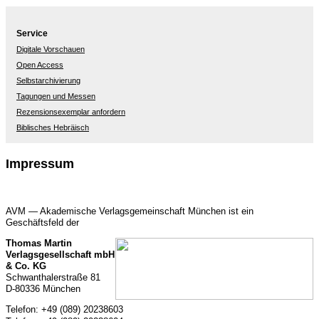
Service
Digitale Vorschauen
Open Access
Selbstarchivierung
Tagungen und Messen
Rezensionsexemplar anfordern
Biblisches Hebräisch
Impressum
AVM — Akademische Verlagsgemeinschaft München ist ein
Geschäftsfeld der
Thomas Martin
Verlagsgesellschaft mbH
& Co. KG
Schwanthalerstraße 81
D-80336 München
+49 (089) 20238603
Telefon: