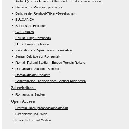
Ästhetik(en) der Roma - Selbst- und Fremdrepräsentationen
Beiträge zur Rotkreuzgeschichte
Berichte der Reinhold-Tüxen-Gesellschaft
BULGARICA
Bulgarische Bibliothek
CGL-Studies
Forum Junge Romanistik
Herrenhäuser Schriften
Innovation von Sprache und Translation
Jenaer Beiträge zur Romanistik
Romain Rolland Studien - Études Romain Rolland
Romanische Studien - Beihefte
Romanistische Dossiers
Schriftenreihe Theologisches Seminar Adelshofen
Zeitschriften
Romanische Studien
Open Access
Literatur- und Sprachwissenschaften
Geschichte und Politik
Kunst, Kultur und Medien