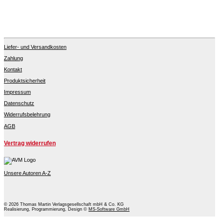
Liefer- und Versandkosten
Zahlung
Kontakt
Produktsicherheit
Impressum
Datenschutz
Widerrufsbelehrung
AGB
Vertrag widerrufen
Unsere Autoren A-Z
© 2026 Thomas Martin Verlagsgesellschaft mbH & Co. KG
Realisierung, Programmierung, Design ©
MS-Software GmbH