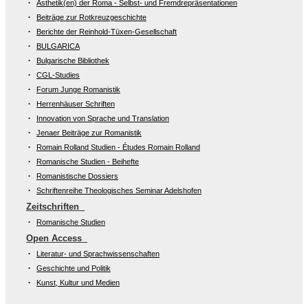
Ästhetik(en) der Roma - Selbst- und Fremdrepräsentationen
Beiträge zur Rotkreuzgeschichte
Berichte der Reinhold-Tüxen-Gesellschaft
BULGARICA
Bulgarische Bibliothek
CGL-Studies
Forum Junge Romanistik
Herrenhäuser Schriften
Innovation von Sprache und Translation
Jenaer Beiträge zur Romanistik
Romain Rolland Studien - Études Romain Rolland
Romanische Studien - Beihefte
Romanistische Dossiers
Schriftenreihe Theologisches Seminar Adelshofen
Zeitschriften
Romanische Studien
Open Access
Literatur- und Sprachwissenschaften
Geschichte und Politik
Kunst, Kultur und Medien