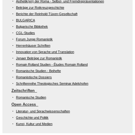
Ästhetik(en) der Roma - Selbst- und Fremdrepräsentationen
Beiträge zur Rotkreuzgeschichte
Berichte der Reinhold-Tüxen-Gesellschaft
BULGARICA
Bulgarische Bibliothek
CGL-Studies
Forum Junge Romanistik
Herrenhäuser Schriften
Innovation von Sprache und Translation
Jenaer Beiträge zur Romanistik
Romain Rolland Studien - Études Romain Rolland
Romanische Studien - Beihefte
Romanistische Dossiers
Schriftenreihe Theologisches Seminar Adelshofen
Zeitschriften
Romanische Studien
Open Access
Literatur- und Sprachwissenschaften
Geschichte und Politik
Kunst, Kultur und Medien