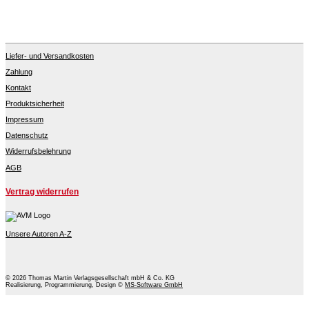
Liefer- und Versandkosten
Zahlung
Kontakt
Produktsicherheit
Impressum
Datenschutz
Widerrufsbelehrung
AGB
Vertrag widerrufen
Unsere Autoren A-Z
© 2026 Thomas Martin Verlagsgesellschaft mbH & Co. KG
Realisierung, Programmierung, Design ©
MS-Software GmbH