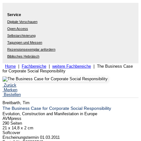
Service
Digitale Vorschauen
Open Access
Selbstarchivierung
Tagungen und Messen
Rezensionsexemplar anfordern
Biblisches Hebräisch
Home
|
Fachbereiche
|
weitere Fachbereiche
| The Business Case
for Corporate Social Responsibility
Zurück
Merken
Bestellen
Breitbarth, Tim
The Business Case for Corporate Social Responsibility
Evolution, Construction and Manifestation in Europe
AVMpress
290 Seiten
21 x 14,8 x 2 cm
Softcover
Erscheinungstermin 01.03.2011