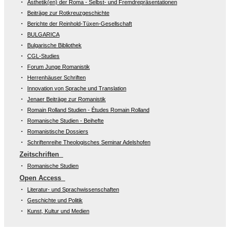
Ästhetik(en) der Roma - Selbst- und Fremdrepräsentationen
Beiträge zur Rotkreuzgeschichte
Berichte der Reinhold-Tüxen-Gesellschaft
BULGARICA
Bulgarische Bibliothek
CGL-Studies
Forum Junge Romanistik
Herrenhäuser Schriften
Innovation von Sprache und Translation
Jenaer Beiträge zur Romanistik
Romain Rolland Studien - Études Romain Rolland
Romanische Studien - Beihefte
Romanistische Dossiers
Schriftenreihe Theologisches Seminar Adelshofen
Zeitschriften
Romanische Studien
Open Access
Literatur- und Sprachwissenschaften
Geschichte und Politik
Kunst, Kultur und Medien