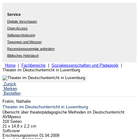
Service
Digitale Vorschauen
Open Access
Selbstarchivierung
Tagungen und Messen
Rezensionsexemplar anfordern
Biblisches Hebräisch
Home
|
Fachbereiche
|
Sozialwissenschaften und Pädagogik
|
Theater im Deutschunterricht in Luxemburg
Zurück
Merken
Bestellen
Fratini, Nathalie
Theater im Deutschunterricht in Luxemburg
Übersicht über theaterpädagogische Methoden im Deutschunterricht
AVMpress
318 Seiten
21 x 14,8 x 2,2 cm
Softcover
Erscheinungstermin 01.04.2009