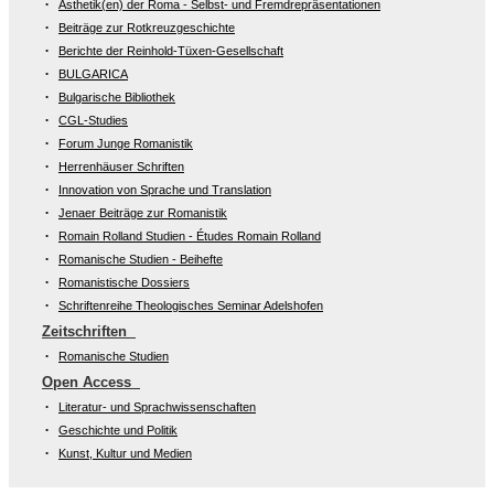
Ästhetik(en) der Roma - Selbst- und Fremdrepräsentationen
Beiträge zur Rotkreuzgeschichte
Berichte der Reinhold-Tüxen-Gesellschaft
BULGARICA
Bulgarische Bibliothek
CGL-Studies
Forum Junge Romanistik
Herrenhäuser Schriften
Innovation von Sprache und Translation
Jenaer Beiträge zur Romanistik
Romain Rolland Studien - Études Romain Rolland
Romanische Studien - Beihefte
Romanistische Dossiers
Schriftenreihe Theologisches Seminar Adelshofen
Zeitschriften
Romanische Studien
Open Access
Literatur- und Sprachwissenschaften
Geschichte und Politik
Kunst, Kultur und Medien