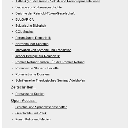
Ästhetik(en) der Roma - Selbst- und Fremdrepräsentationen
Beiträge zur Rotkreuzgeschichte
Berichte der Reinhold-Tüxen-Gesellschaft
BULGARICA
Bulgarische Bibliothek
CGL-Studies
Forum Junge Romanistik
Herrenhäuser Schriften
Innovation von Sprache und Translation
Jenaer Beiträge zur Romanistik
Romain Rolland Studien - Études Romain Rolland
Romanische Studien - Beihefte
Romanistische Dossiers
Schriftenreihe Theologisches Seminar Adelshofen
Zeitschriften
Romanische Studien
Open Access
Literatur- und Sprachwissenschaften
Geschichte und Politik
Kunst, Kultur und Medien