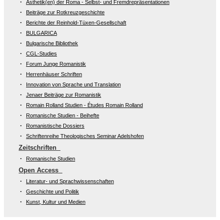
Ästhetik(en) der Roma - Selbst- und Fremdrepräsentationen
Beiträge zur Rotkreuzgeschichte
Berichte der Reinhold-Tüxen-Gesellschaft
BULGARICA
Bulgarische Bibliothek
CGL-Studies
Forum Junge Romanistik
Herrenhäuser Schriften
Innovation von Sprache und Translation
Jenaer Beiträge zur Romanistik
Romain Rolland Studien - Études Romain Rolland
Romanische Studien - Beihefte
Romanistische Dossiers
Schriftenreihe Theologisches Seminar Adelshofen
Zeitschriften
Romanische Studien
Open Access
Literatur- und Sprachwissenschaften
Geschichte und Politik
Kunst, Kultur und Medien