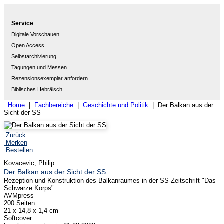
Service
Digitale Vorschauen
Open Access
Selbstarchivierung
Tagungen und Messen
Rezensionsexemplar anfordern
Biblisches Hebräisch
Home
|
Fachbereiche
|
Geschichte und Politik
| Der Balkan aus der
Sicht der SS
Zurück
Merken
Bestellen
Kovacevic, Philip
Der Balkan aus der Sicht der SS
Rezeption und Konstruktion des Balkanraumes in der SS-Zeitschrift "Das
Schwarze Korps"
AVMpress
200 Seiten
21 x 14,8 x 1,4 cm
Softcover