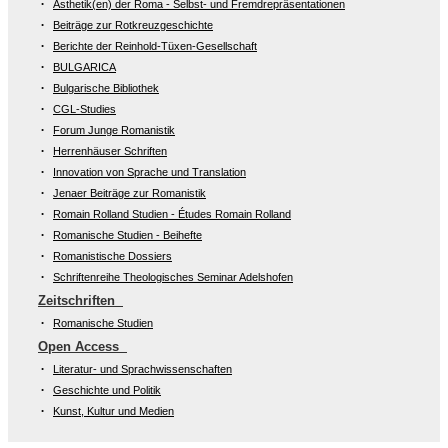
Ästhetik(en) der Roma - Selbst- und Fremdrepräsentationen
Beiträge zur Rotkreuzgeschichte
Berichte der Reinhold-Tüxen-Gesellschaft
BULGARICA
Bulgarische Bibliothek
CGL-Studies
Forum Junge Romanistik
Herrenhäuser Schriften
Innovation von Sprache und Translation
Jenaer Beiträge zur Romanistik
Romain Rolland Studien - Études Romain Rolland
Romanische Studien - Beihefte
Romanistische Dossiers
Schriftenreihe Theologisches Seminar Adelshofen
Zeitschriften
Romanische Studien
Open Access
Literatur- und Sprachwissenschaften
Geschichte und Politik
Kunst, Kultur und Medien