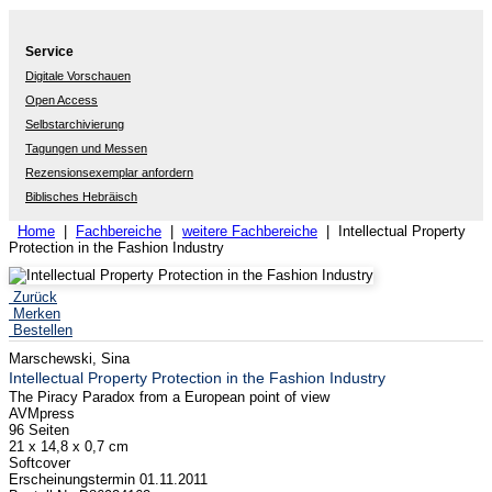
Service
Digitale Vorschauen
Open Access
Selbstarchivierung
Tagungen und Messen
Rezensionsexemplar anfordern
Biblisches Hebräisch
Home
|
Fachbereiche
|
weitere Fachbereiche
| Intellectual Property
Protection in the Fashion Industry
Zurück
Merken
Bestellen
Marschewski, Sina
Intellectual Property Protection in the Fashion Industry
The Piracy Paradox from a European point of view
AVMpress
96 Seiten
21 x 14,8 x 0,7 cm
Softcover
Erscheinungstermin 01.11.2011