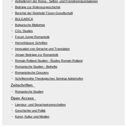
Ästhetik(en) der Roma - Selbst- und Fremdrepräsentationen
Beiträge zur Rotkreuzgeschichte
Berichte der Reinhold-Tüxen-Gesellschaft
BULGARICA
Bulgarische Bibliothek
CGL-Studies
Forum Junge Romanistik
Herrenhäuser Schriften
Innovation von Sprache und Translation
Jenaer Beiträge zur Romanistik
Romain Rolland Studien - Études Romain Rolland
Romanische Studien - Beihefte
Romanistische Dossiers
Schriftenreihe Theologisches Seminar Adelshofen
Zeitschriften
Romanische Studien
Open Access
Literatur- und Sprachwissenschaften
Geschichte und Politik
Kunst, Kultur und Medien