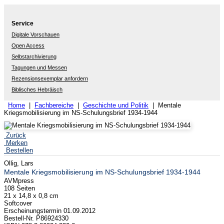
Service
Digitale Vorschauen
Open Access
Selbstarchivierung
Tagungen und Messen
Rezensionsexemplar anfordern
Biblisches Hebräisch
Home
|
Fachbereiche
|
Geschichte und Politik
| Mentale
Kriegsmobilisierung im NS-Schulungsbrief 1934-1944
Zurück
Merken
Bestellen
Ollig, Lars
Mentale Kriegsmobilisierung im NS-Schulungsbrief 1934-1944
AVMpress
108 Seiten
21 x 14,8 x 0,8 cm
Softcover
Erscheinungstermin 01.09.2012
Bestell-Nr. P86924330