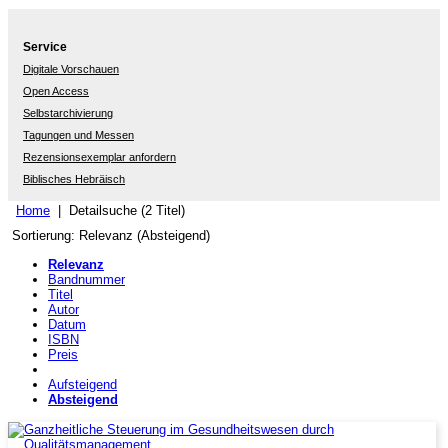
Service
Digitale Vorschauen
Open Access
Selbstarchivierung
Tagungen und Messen
Rezensionsexemplar anfordern
Biblisches Hebräisch
Home
| Detailsuche (2 Titel)
Sortierung: Relevanz (Absteigend)
Relevanz
Bandnummer
Titel
Autor
Datum
ISBN
Preis
Aufsteigend
Absteigend