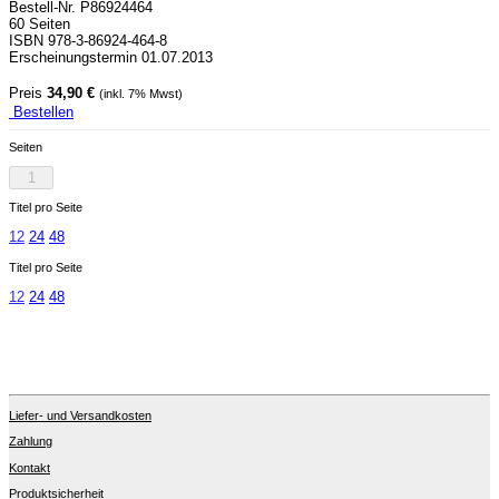
Bestell-Nr. P86924464
60 Seiten
ISBN 978-3-86924-464-8
Erscheinungstermin 01.07.2013
Preis
34,90 €
(inkl. 7% Mwst)
Bestellen
Seiten
1
Titel pro Seite
12
24
48
Titel pro Seite
12
24
48
Liefer- und Versandkosten
Zahlung
Kontakt
Produktsicherheit