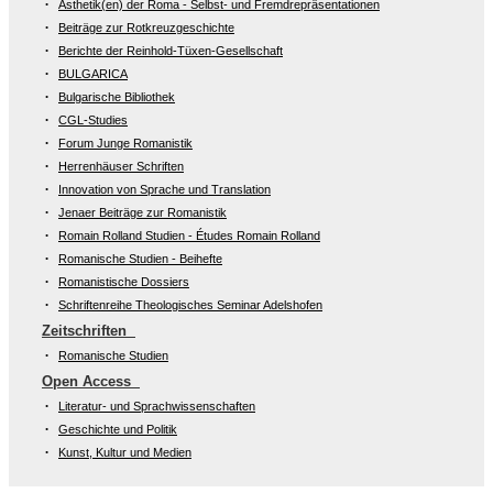
Ästhetik(en) der Roma - Selbst- und Fremdrepräsentationen
Beiträge zur Rotkreuzgeschichte
Berichte der Reinhold-Tüxen-Gesellschaft
BULGARICA
Bulgarische Bibliothek
CGL-Studies
Forum Junge Romanistik
Herrenhäuser Schriften
Innovation von Sprache und Translation
Jenaer Beiträge zur Romanistik
Romain Rolland Studien - Études Romain Rolland
Romanische Studien - Beihefte
Romanistische Dossiers
Schriftenreihe Theologisches Seminar Adelshofen
Zeitschriften
Romanische Studien
Open Access
Literatur- und Sprachwissenschaften
Geschichte und Politik
Kunst, Kultur und Medien