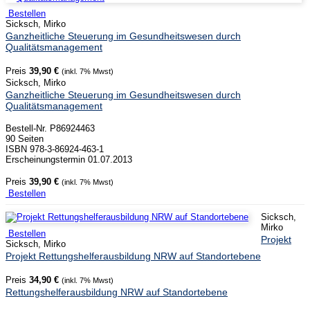
Bestellen
Sicksch, Mirko
Ganzheitliche Steuerung im Gesundheitswesen durch
Qualitätsmanagement
Preis
39,90 €
(inkl. 7% Mwst)
Sicksch, Mirko
Ganzheitliche Steuerung im Gesundheitswesen durch
Qualitätsmanagement
Bestell-Nr. P86924463
90 Seiten
ISBN 978-3-86924-463-1
Erscheinungstermin 01.07.2013
Preis
39,90 €
(inkl. 7% Mwst)
Bestellen
Sicksch,
Mirko
Bestellen
Projekt
Sicksch, Mirko
Projekt Rettungshelferausbildung NRW auf Standortebene
Preis
34,90 €
(inkl. 7% Mwst)
Rettungshelferausbildung NRW auf Standortebene