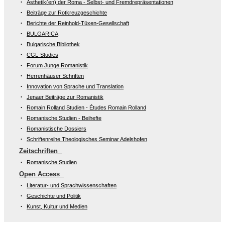
Ästhetik(en) der Roma - Selbst- und Fremdrepräsentationen
Beiträge zur Rotkreuzgeschichte
Berichte der Reinhold-Tüxen-Gesellschaft
BULGARICA
Bulgarische Bibliothek
CGL-Studies
Forum Junge Romanistik
Herrenhäuser Schriften
Innovation von Sprache und Translation
Jenaer Beiträge zur Romanistik
Romain Rolland Studien - Études Romain Rolland
Romanische Studien - Beihefte
Romanistische Dossiers
Schriftenreihe Theologisches Seminar Adelshofen
Zeitschriften
Romanische Studien
Open Access
Literatur- und Sprachwissenschaften
Geschichte und Politik
Kunst, Kultur und Medien