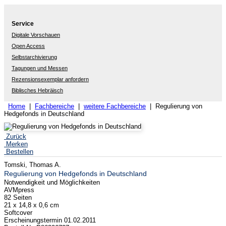
Service
Digitale Vorschauen
Open Access
Selbstarchivierung
Tagungen und Messen
Rezensionsexemplar anfordern
Biblisches Hebräisch
Home
|
Fachbereiche
|
weitere Fachbereiche
| Regulierung von
Hedgefonds in Deutschland
Zurück
Merken
Bestellen
Tomski, Thomas A.
Regulierung von Hedgefonds in Deutschland
Notwendigkeit und Möglichkeiten
AVMpress
82 Seiten
21 x 14,8 x 0,6 cm
Softcover
Erscheinungstermin 01.02.2011