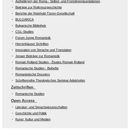
Ästhetik(en) der Roma - Selbst- und Fremdrepräsentationen
Beiträge zur Rotkreuzgeschichte
Berichte der Reinhold-Tüxen-Gesellschaft
BULGARICA
Bulgarische Bibliothek
CGL-Studies
Forum Junge Romanistik
Herrenhäuser Schriften
Innovation von Sprache und Translation
Jenaer Beiträge zur Romanistik
Romain Rolland Studien - Études Romain Rolland
Romanische Studien - Beihefte
Romanistische Dossiers
Schriftenreihe Theologisches Seminar Adelshofen
Zeitschriften
Romanische Studien
Open Access
Literatur- und Sprachwissenschaften
Geschichte und Politik
Kunst, Kultur und Medien