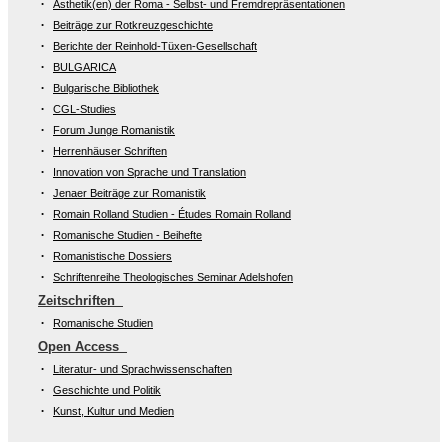
Ästhetik(en) der Roma - Selbst- und Fremdrepräsentationen
Beiträge zur Rotkreuzgeschichte
Berichte der Reinhold-Tüxen-Gesellschaft
BULGARICA
Bulgarische Bibliothek
CGL-Studies
Forum Junge Romanistik
Herrenhäuser Schriften
Innovation von Sprache und Translation
Jenaer Beiträge zur Romanistik
Romain Rolland Studien - Études Romain Rolland
Romanische Studien - Beihefte
Romanistische Dossiers
Schriftenreihe Theologisches Seminar Adelshofen
Zeitschriften
Romanische Studien
Open Access
Literatur- und Sprachwissenschaften
Geschichte und Politik
Kunst, Kultur und Medien