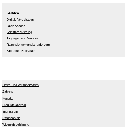
Service
Digitale Vorschauen
Open Access
Selbstarchivierung
Tagungen und Messen
Rezensionsexemplar anfordern
Biblisches Hebräisch
Liefer- und Versandkosten
Zahlung
Kontakt
Produktsicherheit
Impressum
Datenschutz
Widerrufsbelehrung