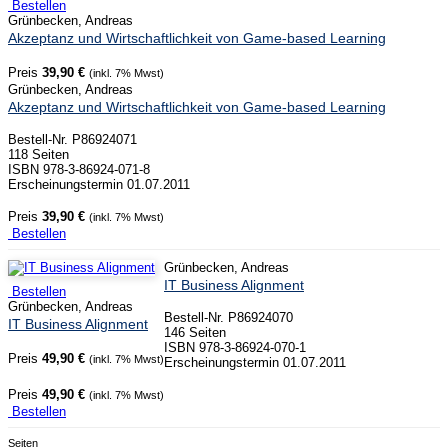
Bestellen
Grünbecken, Andreas
Akzeptanz und Wirtschaftlichkeit von Game-based Learning
Preis
39,90 €
(inkl. 7% Mwst)
Grünbecken, Andreas
Akzeptanz und Wirtschaftlichkeit von Game-based Learning
Bestell-Nr. P86924071
118 Seiten
ISBN 978-3-86924-071-8
Erscheinungstermin 01.07.2011
Preis
39,90 €
(inkl. 7% Mwst)
Bestellen
Grünbecken, Andreas
IT Business Alignment
Bestellen
Grünbecken, Andreas
Bestell-Nr. P86924070
IT Business Alignment
146 Seiten
ISBN 978-3-86924-070-1
Preis
49,90 €
(inkl. 7% Mwst)
Erscheinungstermin 01.07.2011
Preis
49,90 €
(inkl. 7% Mwst)
Bestellen
Seiten