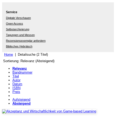
Service
Digitale Vorschauen
Open Access
Selbstarchivierung
Tagungen und Messen
Rezensionsexemplar anfordern
Biblisches Hebräisch
Home
| Detailsuche (2 Titel)
Sortierung: Relevanz (Absteigend)
Relevanz
Bandnummer
Titel
Autor
Datum
ISBN
Preis
Aufsteigend
Absteigend