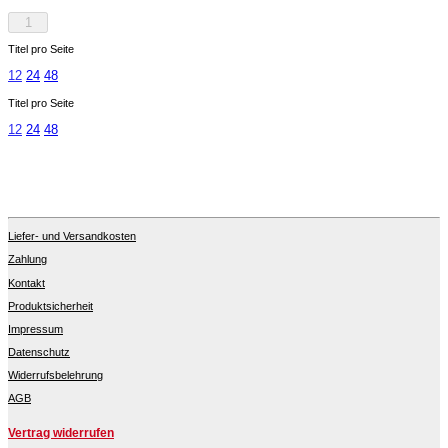
1
Titel pro Seite
12
24
48
Titel pro Seite
12
24
48
Liefer- und Versandkosten
Zahlung
Kontakt
Produktsicherheit
Impressum
Datenschutz
Widerrufsbelehrung
AGB
Vertrag widerrufen