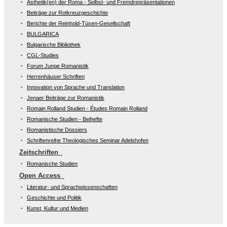
Ästhetik(en) der Roma - Selbst- und Fremdrepräsentationen
Beiträge zur Rotkreuzgeschichte
Berichte der Reinhold-Tüxen-Gesellschaft
BULGARICA
Bulgarische Bibliothek
CGL-Studies
Forum Junge Romanistik
Herrenhäuser Schriften
Innovation von Sprache und Translation
Jenaer Beiträge zur Romanistik
Romain Rolland Studien - Études Romain Rolland
Romanische Studien - Beihefte
Romanistische Dossiers
Schriftenreihe Theologisches Seminar Adelshofen
Zeitschriften
Romanische Studien
Open Access
Literatur- und Sprachwissenschaften
Geschichte und Politik
Kunst, Kultur und Medien