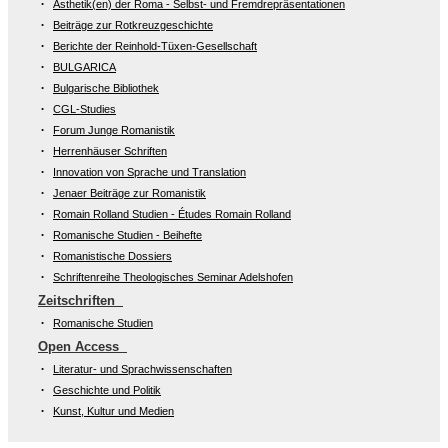
Ästhetik(en) der Roma - Selbst- und Fremdrepräsentationen
Beiträge zur Rotkreuzgeschichte
Berichte der Reinhold-Tüxen-Gesellschaft
BULGARICA
Bulgarische Bibliothek
CGL-Studies
Forum Junge Romanistik
Herrenhäuser Schriften
Innovation von Sprache und Translation
Jenaer Beiträge zur Romanistik
Romain Rolland Studien - Études Romain Rolland
Romanische Studien - Beihefte
Romanistische Dossiers
Schriftenreihe Theologisches Seminar Adelshofen
Zeitschriften
Romanische Studien
Open Access
Literatur- und Sprachwissenschaften
Geschichte und Politik
Kunst, Kultur und Medien