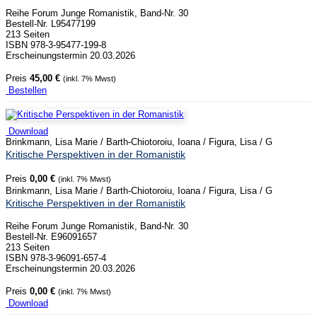
Reihe Forum Junge Romanistik, Band-Nr. 30
Bestell-Nr. L95477199
213 Seiten
ISBN 978-3-95477-199-8
Erscheinungstermin 20.03.2026
Preis
45,00 €
(inkl. 7% Mwst)
Bestellen
Download
Brinkmann, Lisa Marie / Barth-Chiotoroiu, Ioana / Figura, Lisa / G
Kritische Perspektiven in der Romanistik
Preis
0,00 €
(inkl. 7% Mwst)
Brinkmann, Lisa Marie / Barth-Chiotoroiu, Ioana / Figura, Lisa / G
Kritische Perspektiven in der Romanistik
Reihe Forum Junge Romanistik, Band-Nr. 30
Bestell-Nr. E96091657
213 Seiten
ISBN 978-3-96091-657-4
Erscheinungstermin 20.03.2026
Preis
0,00 €
(inkl. 7% Mwst)
Download