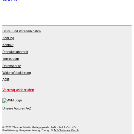
Liefer- und Versandkosten
Zahlung
Kontakt
Produktsicherheit
Impressum
Datenschutz
Widerrufsbelehrung
AGB
Vertrag widerrufen
Unsere Autoren A-Z
© 2026 Thomas Martin Verlagsgesellschaft mbH & Co. KG
Realisierung, Programmierung, Design ©
MS-Software GmbH