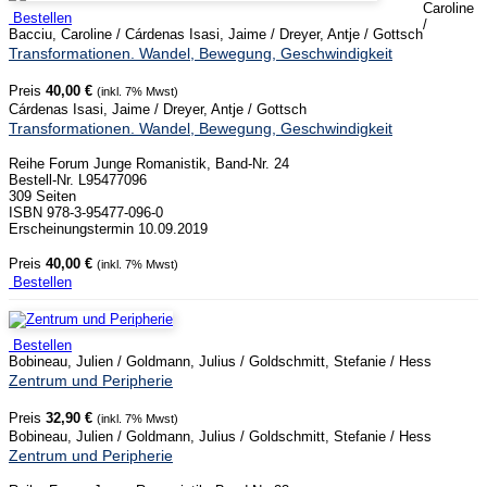
Caroline
Bestellen
/
Bacciu, Caroline / Cárdenas Isasi, Jaime / Dreyer, Antje / Gottsch
Transformationen. Wandel, Bewegung, Geschwindigkeit
Preis
40,00 €
(inkl. 7% Mwst)
Cárdenas Isasi, Jaime / Dreyer, Antje / Gottsch
Transformationen. Wandel, Bewegung, Geschwindigkeit
Reihe Forum Junge Romanistik, Band-Nr. 24
Bestell-Nr. L95477096
309 Seiten
ISBN 978-3-95477-096-0
Erscheinungstermin 10.09.2019
Preis
40,00 €
(inkl. 7% Mwst)
Bestellen
Bestellen
Bobineau, Julien / Goldmann, Julius / Goldschmitt, Stefanie / Hess
Zentrum und Peripherie
Preis
32,90 €
(inkl. 7% Mwst)
Bobineau, Julien / Goldmann, Julius / Goldschmitt, Stefanie / Hess
Zentrum und Peripherie