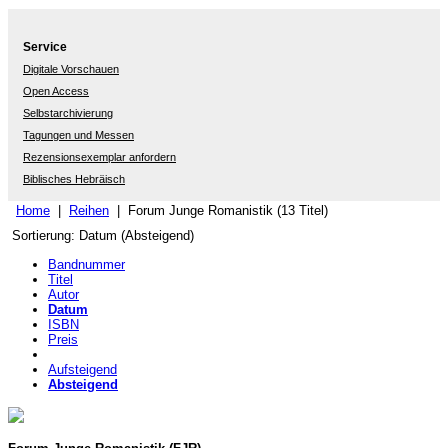
Service
Digitale Vorschauen
Open Access
Selbstarchivierung
Tagungen und Messen
Rezensionsexemplar anfordern
Biblisches Hebräisch
Home
|
Reihen
| Forum Junge Romanistik (13 Titel)
Sortierung: Datum (Absteigend)
Bandnummer
Titel
Autor
Datum
ISBN
Preis
Aufsteigend
Absteigend