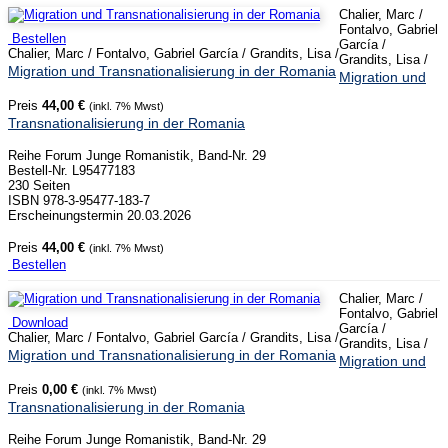
Chalier, Marc /
Fontalvo, Gabriel
Bestellen
García /
Chalier, Marc / Fontalvo, Gabriel García / Grandits, Lisa /
Grandits, Lisa /
Migration und Transnationalisierung in der Romania
Migration und
Preis
44,00 €
(inkl. 7% Mwst)
Transnationalisierung in der Romania
Reihe Forum Junge Romanistik, Band-Nr. 29
Bestell-Nr. L95477183
230 Seiten
ISBN 978-3-95477-183-7
Erscheinungstermin 20.03.2026
Preis
44,00 €
(inkl. 7% Mwst)
Bestellen
Chalier, Marc /
Fontalvo, Gabriel
Download
García /
Chalier, Marc / Fontalvo, Gabriel García / Grandits, Lisa /
Grandits, Lisa /
Migration und Transnationalisierung in der Romania
Migration und
Preis
0,00 €
(inkl. 7% Mwst)
Transnationalisierung in der Romania
Reihe Forum Junge Romanistik, Band-Nr. 29