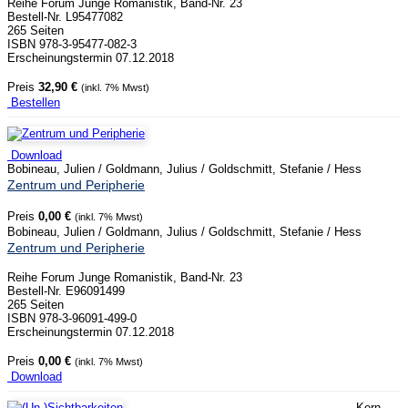
Reihe Forum Junge Romanistik, Band-Nr. 23
Bestell-Nr. L95477082
265 Seiten
ISBN 978-3-95477-082-3
Erscheinungstermin 07.12.2018
Preis
32,90 €
(inkl. 7% Mwst)
Bestellen
Download
Bobineau, Julien / Goldmann, Julius / Goldschmitt, Stefanie / Hess
Zentrum und Peripherie
Preis
0,00 €
(inkl. 7% Mwst)
Bobineau, Julien / Goldmann, Julius / Goldschmitt, Stefanie / Hess
Zentrum und Peripherie
Reihe Forum Junge Romanistik, Band-Nr. 23
Bestell-Nr. E96091499
265 Seiten
ISBN 978-3-96091-499-0
Erscheinungstermin 07.12.2018
Preis
0,00 €
(inkl. 7% Mwst)
Download
Kern,