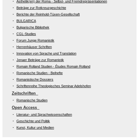
Ästhetik(en) der Roma - Selbst- und Fremdrepräsentationen
Beiträge zur Rotkreuzgeschichte
Berichte der Reinhold-Tüxen-Gesellschaft
BULGARICA
Bulgarische Bibliothek
CGL-Studies
Forum Junge Romanistik
Herrenhäuser Schriften
Innovation von Sprache und Translation
Jenaer Beiträge zur Romanistik
Romain Rolland Studien - Études Romain Rolland
Romanische Studien - Beihefte
Romanistische Dossiers
Schriftenreihe Theologisches Seminar Adelshofen
Zeitschriften
Romanische Studien
Open Access
Literatur- und Sprachwissenschaften
Geschichte und Politik
Kunst, Kultur und Medien