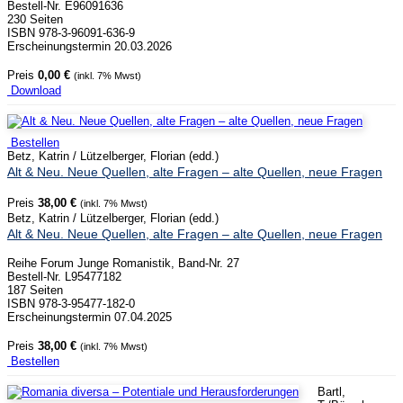
Bestell-Nr. E96091636
230 Seiten
ISBN 978-3-96091-636-9
Erscheinungstermin 20.03.2026
Preis
0,00 €
(inkl. 7% Mwst)
Download
Bestellen
Betz, Katrin / Lützelberger, Florian (edd.)
Alt & Neu. Neue Quellen, alte Fragen – alte Quellen, neue Fragen
Preis
38,00 €
(inkl. 7% Mwst)
Betz, Katrin / Lützelberger, Florian (edd.)
Alt & Neu. Neue Quellen, alte Fragen – alte Quellen, neue Fragen
Reihe Forum Junge Romanistik, Band-Nr. 27
Bestell-Nr. L95477182
187 Seiten
ISBN 978-3-95477-182-0
Erscheinungstermin 07.04.2025
Preis
38,00 €
(inkl. 7% Mwst)
Bestellen
Bartl,