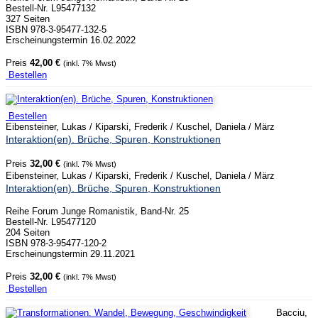
Bestell-Nr. L95477132
327 Seiten
ISBN 978-3-95477-132-5
Erscheinungstermin 16.02.2022
Preis
42,00 €
(inkl. 7% Mwst)
Bestellen
Bestellen
Eibensteiner, Lukas / Kiparski, Frederik / Kuschel, Daniela / März
Interaktion(en). Brüche, Spuren, Konstruktionen
Preis
32,00 €
(inkl. 7% Mwst)
Eibensteiner, Lukas / Kiparski, Frederik / Kuschel, Daniela / März
Interaktion(en). Brüche, Spuren, Konstruktionen
Reihe Forum Junge Romanistik, Band-Nr. 25
Bestell-Nr. L95477120
204 Seiten
ISBN 978-3-95477-120-2
Erscheinungstermin 29.11.2021
Preis
32,00 €
(inkl. 7% Mwst)
Bestellen
Bacciu,